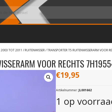
 2003 TOT 2011
/
RUITENWISSER
/ TRANSPORTER T5 RUITENWISSERARM VOOR R
WISSERARM VOOR RECHTS 7H1955
€
19,95
Artikelnummer:
JL001662
1 op voorraa