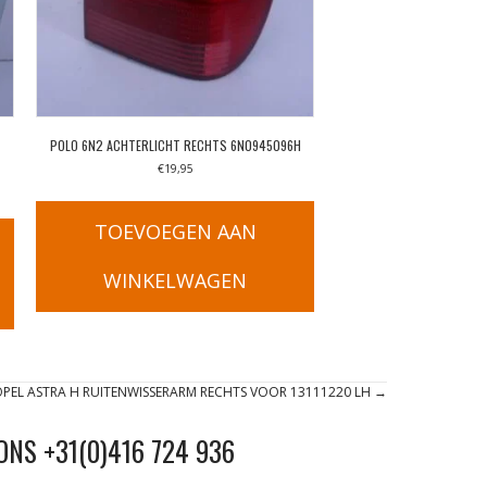
POLO 6N2 ACHTERLICHT RECHTS 6N0945096H
€
19,95
TOEVOEGEN AAN
WINKELWAGEN
PEL ASTRA H RUITENWISSERARM RECHTS VOOR 13111220 LH →
ONS +31(0)416 724 936