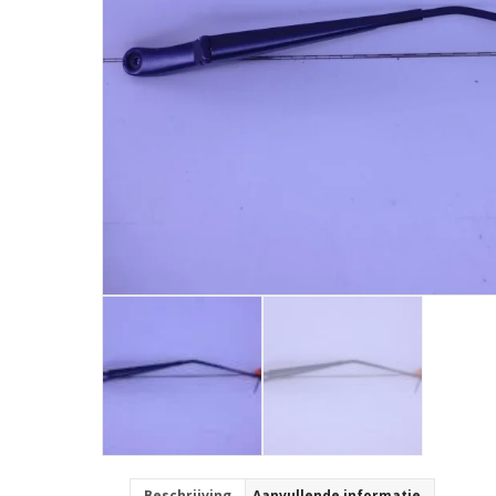
Beschrijving
Aanvullende informatie