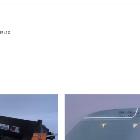
55410