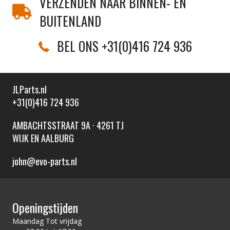
VERZENDEN NAAR BINNEN- EN
BUITENLAND
BEL ONS +31(0)416 724 936
JLParts.nl
+31(0)416 724 936
AMBACHTSSTRAAT 9A · 4261 TJ
WIJK EN AALBURG
john@evo-parts.nl
Openingstijden
Maandag Tot vrijdag