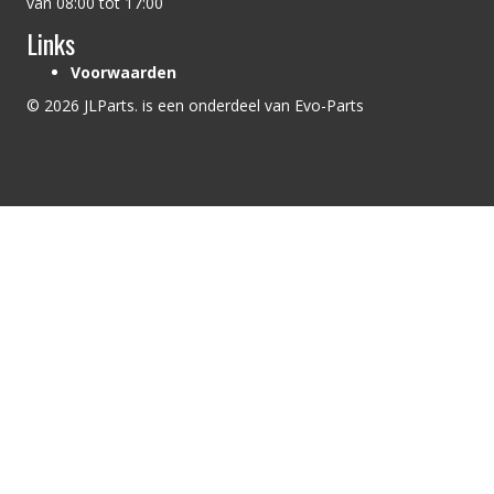
van 08:00 tot 17:00
Links
Voorwaarden
© 2026 JLParts. is een onderdeel van Evo-Parts