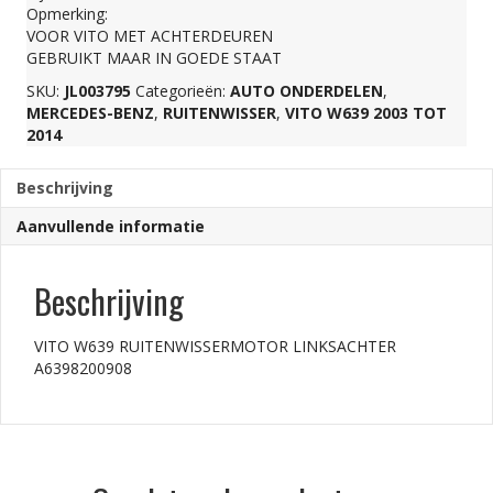
Opmerking:
aantal
VOOR VITO MET ACHTERDEUREN
GEBRUIKT MAAR IN GOEDE STAAT
SKU:
JL003795
Categorieën:
AUTO ONDERDELEN
,
MERCEDES-BENZ
,
RUITENWISSER
,
VITO W639 2003 TOT
2014
Beschrijving
Aanvullende informatie
Beschrijving
VITO W639 RUITENWISSERMOTOR LINKSACHTER
A6398200908