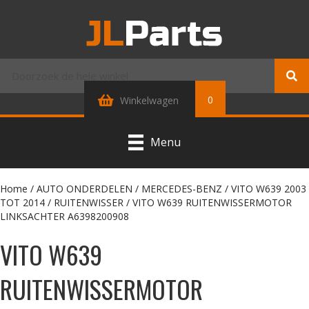
0
Winkelwagen
Menu
Home
/
AUTO ONDERDELEN
/
MERCEDES-BENZ
/
VITO W639 2003
TOT 2014
/
RUITENWISSER
/ VITO W639 RUITENWISSERMOTOR
LINKSACHTER A6398200908
VITO W639
RUITENWISSERMOTOR