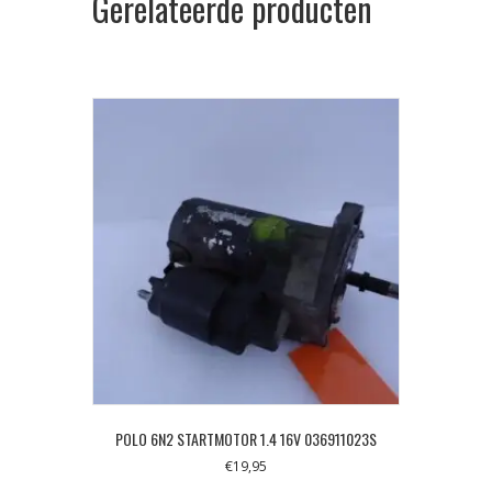
Gerelateerde producten
POLO 6N2 STARTMOTOR 1.4 16V 036911023S
€
19,95