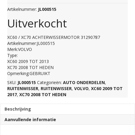
Artikelnummer:
JL000515
Uitverkocht
XC60 / XC70 ACHTERWISSERMOTOR 31290787
Artikelnummer:JL000515
Merk:VOLVO
Type:
XC60 2009 TOT 2013
XC70 2008 TOT HEDEN
Opmerking:GEBRUIKT
SKU:
JL000515
Categorieën:
AUTO ONDERDELEN
,
RUITENWISSER
,
RUITENWISSER
,
VOLVO
,
XC60 2009 TOT
2017
,
XC70 2008 TOT HEDEN
Beschrijving
Aanvullende informatie