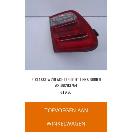
E-KLASSE W210 ACHTERLICHT LINKS BINNEN
A2108203764
€
19,95
TOEVOEGEN AAN
WINKELWAGEN