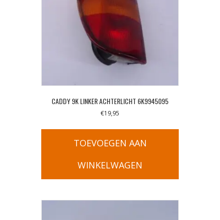
CADDY 9K LINKER ACHTERLICHT 6K9945095
€
19,95
TOEVOEGEN AAN
WINKELWAGEN