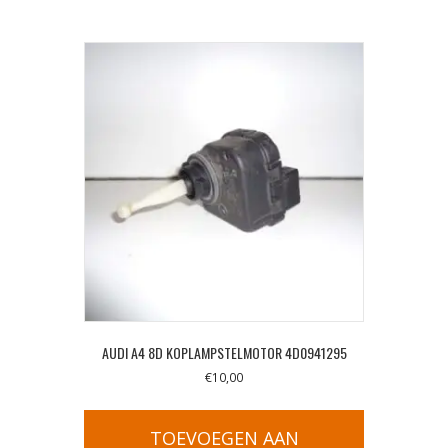
AUDI A4 8D KOPLAMPSTELMOTOR 4D0941295
€
10,00
TOEVOEGEN AAN