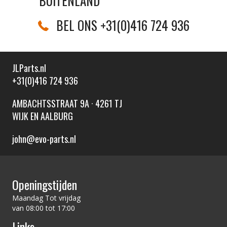
BUITENLAND
BEL ONS +31(0)416 724 936
JLParts.nl
+31(0)416 724 936
AMBACHTSSTRAAT 9A · 4261 TJ
WIJK EN AALBURG
john@evo-parts.nl
Openingstijden
Maandag Tot vrijdag
van 08:00 tot 17:00
Links