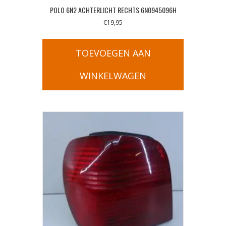
POLO 6N2 ACHTERLICHT RECHTS 6N0945096H
€
19,95
TOEVOEGEN AAN
WINKELWAGEN