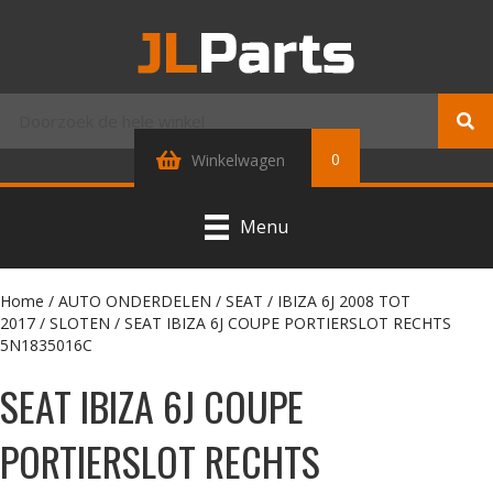
0
Winkelwagen
Menu
Home
/
AUTO ONDERDELEN
/
SEAT
/
IBIZA 6J 2008 TOT
2017
/
SLOTEN
/ SEAT IBIZA 6J COUPE PORTIERSLOT RECHTS
5N1835016C
SEAT IBIZA 6J COUPE
PORTIERSLOT RECHTS