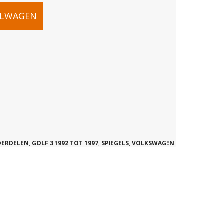
ELWAGEN
AS
DERDELEN
,
GOLF 3 1992 TOT 1997
,
SPIEGELS
,
VOLKSWAGEN