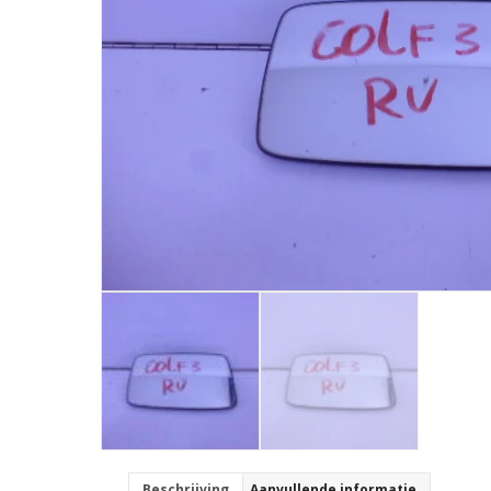
Beschrijving
Aanvullende informatie