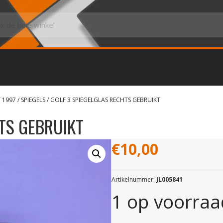
 1997
/
SPIEGELS
/ GOLF 3 SPIEGELGLAS RECHTS GEBRUIKT
TS GEBRUIKT
€
10,00
Artikelnummer:
JL005841
1 op voorraa