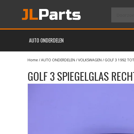
AUTO ONDERDELEN
Home
/
AUTO ONDERDELEN
/
VOLKSWAGEN
/
GOLF 3 1992 TOT
GOLF 3 SPIEGELGLAS RECH