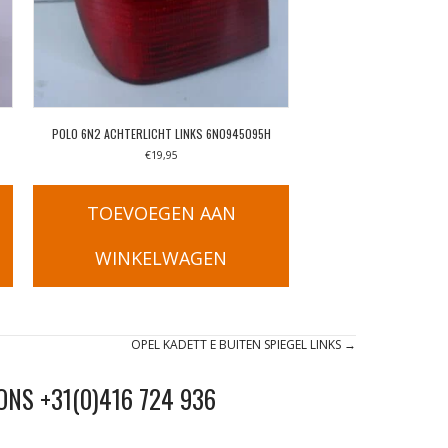
POLO 6N2 ACHTERLICHT LINKS 6N0945095H
€
19,95
TOEVOEGEN AAN
WINKELWAGEN
OPEL KADETT E BUITEN SPIEGEL LINKS →
ONS +31(0)416 724 936