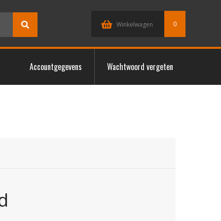
0
Winkelwagen
Accountgegevens
Wachtwoord vergeten
d