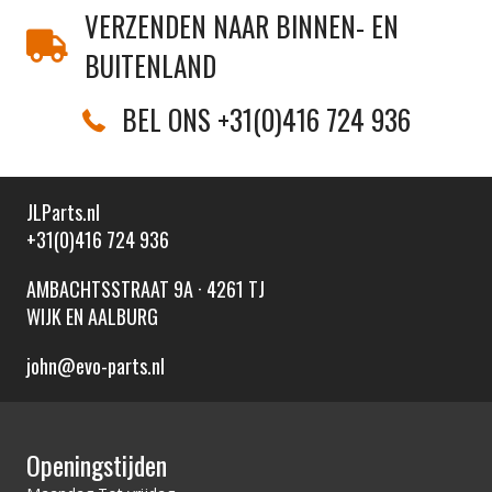
VERZENDEN NAAR BINNEN- EN
BUITENLAND
BEL ONS +31(0)416 724 936
JLParts.nl
+31(0)416 724 936
AMBACHTSSTRAAT 9A · 4261 TJ
WIJK EN AALBURG
john@evo-parts.nl
Openingstijden