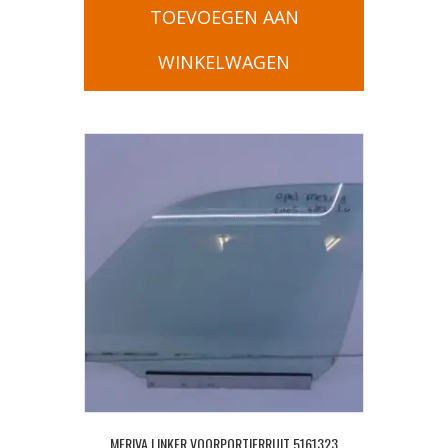
TOEVOEGEN AAN
WINKELWAGEN
MERIVA LINKER VOORPORTIERRUIT 5161323