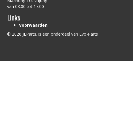
Maandag Tot vrijdag
van 08:00 tot 17:00
Links
Voorwaarden
© 2026 JLParts. is een onderdeel van Evo-Parts