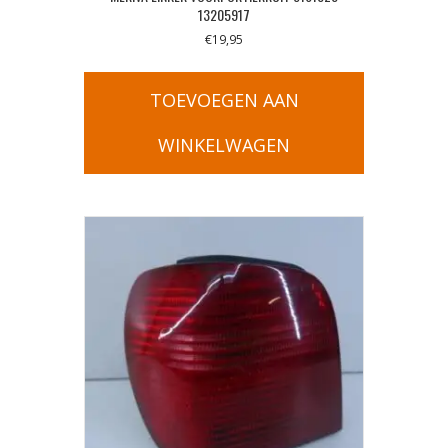
13205917
€
19,95
TOEVOEGEN AAN
WINKELWAGEN