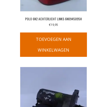
POLO 6N2 ACHTERLICHT LINKS 6N0945095H
€
19,95
TOEVOEGEN AAN
WINKELWAGEN