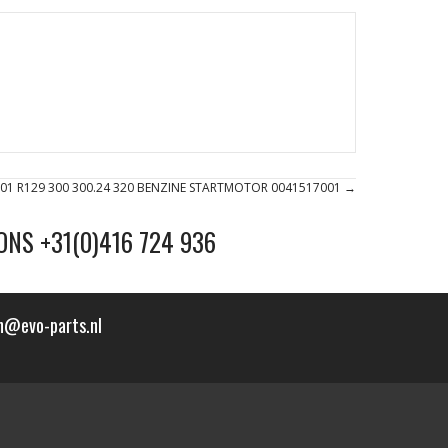
01 R129 300 300.24 320 BENZINE STARTMOTOR 0041517001 →
ONS +31(0)416 724 936
n@evo-parts.nl