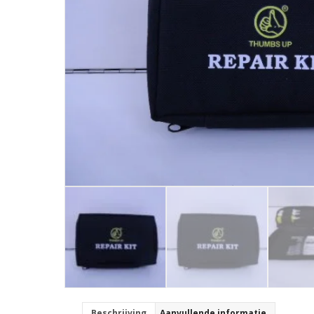
Beschrijving
Aanvullende informatie