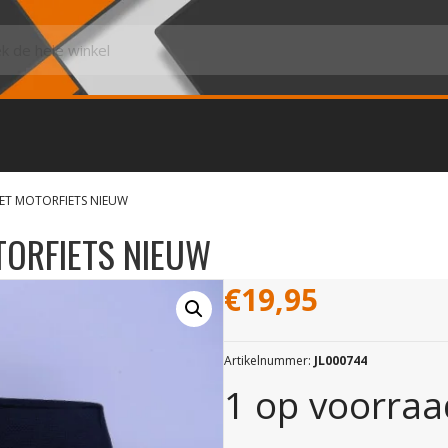
ET MOTORFIETS NIEUW
TORFIETS NIEUW
€
19,95
Artikelnummer:
JL000744
1 op voorraa