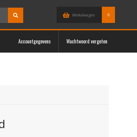
0
Winkelwagen
Accountgegevens
Wachtwoord vergeten
d