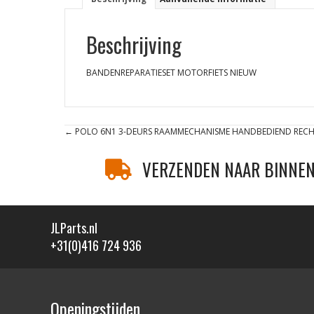
Beschrijving
BANDENREPARATIESET MOTORFIETS NIEUW
Posts
← POLO 6N1 3-DEURS RAAMMECHANISME HANDBEDIEND RECH
navigation
VERZENDEN NAAR BINNEN
JLParts.nl
+31(0)416 724 936
Openingstijden