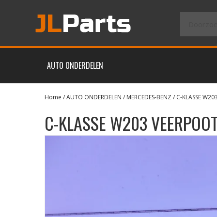
AUTO ONDERDELEN
Home
/
AUTO ONDERDELEN
/
MERCEDES-BENZ
/
C-KLASSE W20
C-KLASSE W203 VEERPOO