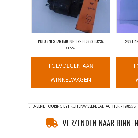
POLO 6N1 STARTMOTOR 1.9SDI 085911023A
208 LIN
€
17,50
TOEVOEGEN AAN
T
WINKELWAGEN
Posts
← 3-SERIE TOURING E91 RUITENWISSERBLAD ACHTER 7198558
navigation
VERZENDEN NAAR BINNEN