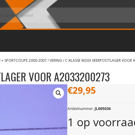
3 + SPORTCOUPE 2000-2007
/
VERING
/ C-KLASSE W203 VEERPOOTLAGER VOOR 
TLAGER VOOR A2033200273
€
29,95
Artikelnummer:
JL005036
1 op voorraa