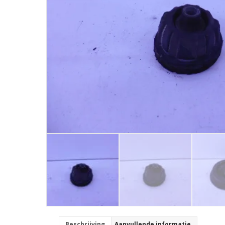
Beschrijving
Aanvullende informatie