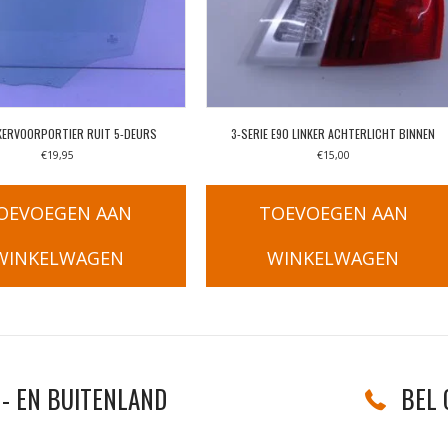
KERVOORPORTIER RUIT 5-DEURS
3-SERIE E90 LINKER ACHTERLICHT BINNEN
€
19,95
€
15,00
OEVOEGEN AAN
TOEVOEGEN AAN
WINKELWAGEN
WINKELWAGEN
- EN BUITENLAND
BEL 