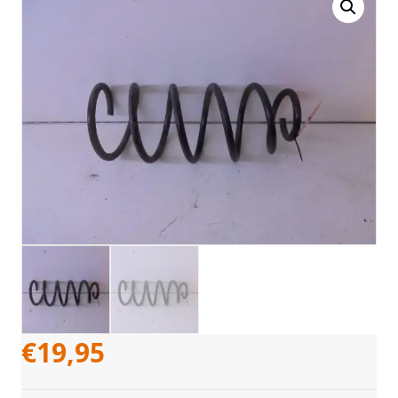
€
19,95