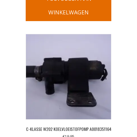
WINKELWAGEN
C-KLASSE W202 KOELVLOEISTOFPOMP A0018351164
€
19,95