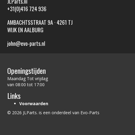
JLParts.nl
+31(0)416 724 936
AMBACHTSSTRAAT 9A · 4261 TJ
WIJK EN AALBURG
john@evo-parts.nl
Openingstijden
Maandag Tot vrijdag
van 08:00 tot 17:00
Links
Voorwaarden
© 2026 JLParts. is een onderdeel van Evo-Parts