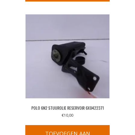
POLO 6N2 STUUROLIE RESERVOIR 6X0422371
€
10,00
TOEVOEGEN AAN