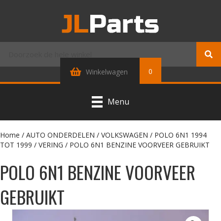
0
Winkelwagen
Menu
Home
/
AUTO ONDERDELEN
/
VOLKSWAGEN
/
POLO 6N1 1994
TOT 1999
/
VERING
/ POLO 6N1 BENZINE VOORVEER GEBRUIKT
POLO 6N1 BENZINE VOORVEER
GEBRUIKT