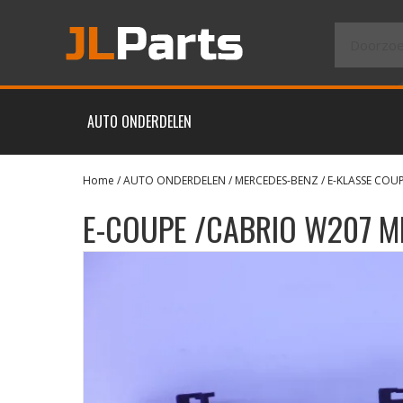
AUTO ONDERDELEN
Home
/
AUTO ONDERDELEN
/
MERCEDES-BENZ
/
E-KLASSE COU
E-COUPE /CABRIO W207 