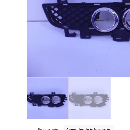
Beschrijving
Aanvullende informatie