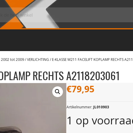
 2002 tot 2009
/
VERLICHTING
/ E-KLASSE W211 FACELIFT KOPLAMP RECHTS A21
 KOPLAMP RECHTS A2118203061
€
79,95
Artikelnummer:
JL010903
1 op voorraa