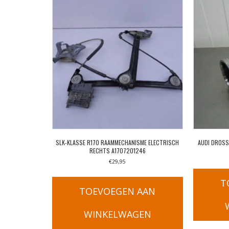
SLK-KLASSE R170 RAAMMECHANISME ELECTRISCH
AUDI DROSS
RECHTS A1707201246
€
29,95
T
TOEVOEGEN AAN
WINKELWAGEN