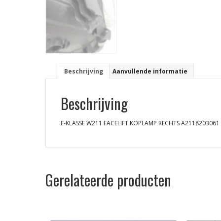
Beschrijving
Aanvullende informatie
Beschrijving
E-KLASSE W211 FACELIFT KOPLAMP RECHTS A2118203061
Gerelateerde producten