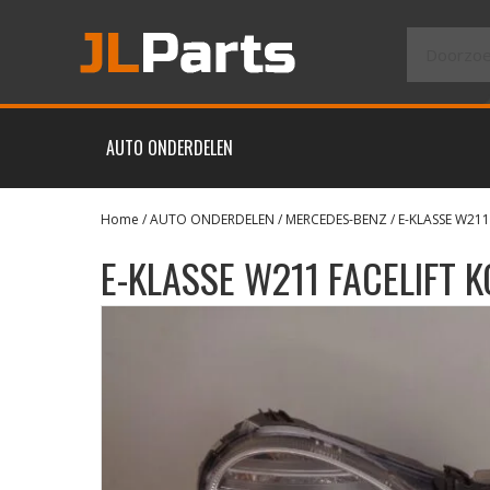
AUTO ONDERDELEN
Home
/
AUTO ONDERDELEN
/
MERCEDES-BENZ
/
E-KLASSE W211
E-KLASSE W211 FACELIFT