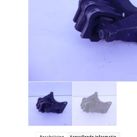
Beschrijving
Aanvullende informatie