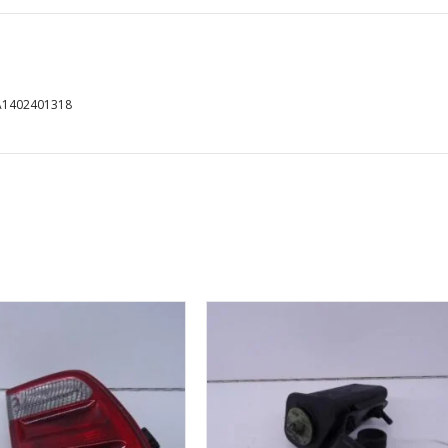
 A1402401318