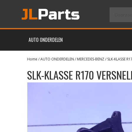
AUTO ONDERDELEN
Home
/
AUTO ONDERDELEN
/
MERCEDES-BENZ
/
SLK-KLASSE R1
SLK-KLASSE R170 VERSNE