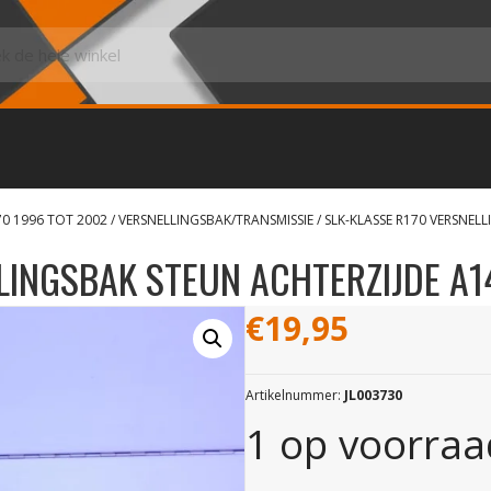
70 1996 TOT 2002
/
VERSNELLINGSBAK/TRANSMISSIE
/ SLK-KLASSE R170 VERSNEL
LLINGSBAK STEUN ACHTERZIJDE A
€
19,95
Artikelnummer:
JL003730
1 op voorraa