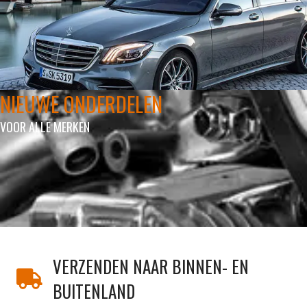
NIEUWE ONDERDELEN
VOOR ALLE MERKEN
VERZENDEN NAAR BINNEN- EN
BUITENLAND