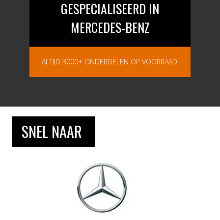
GEBRUIKTE EN NIEUWE
GESPECIALISEERD IN
MERCEDES-BENZ
ONDERDELEN
ALTIJD 3000+ ONDERDELEN OP VOORRAAD!
VOOR DE MEESTE MERKEN UIT VOORRAAD
LEVERBAAR
SNEL NAAR