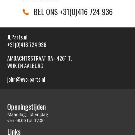
BEL ONS +31(0)416 724 936
JLParts.nl
+31(0)416 724 936
AMBACHTSSTRAAT 9A · 4261 TJ
WIJK EN AALBURG
john@evo-parts.nl
Openingstijden
Maandag Tot vrijdag
van 08:00 tot 17:00
Links