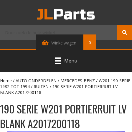
0
Winkelwagen
Menu
Home
/
AUTO ONDERDELEN
/
MERCEDES-BENZ
/
W201 190-SERIE
1982 TOT 1994
/
RUITEN
/ 190 SERIE W201 PORTIERRUIT LV
BLANK A2017200118
190 SERIE W201 PORTIERRUIT LV
BLANK A2017200118