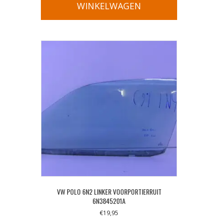
WINKELWAGEN
VW POLO 6N2 LINKER VOORPORTIERRUIT
6N3845201A
€
19,95