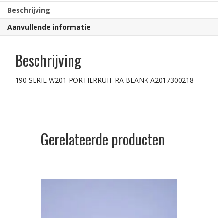
aantal
Beschrijving
Aanvullende informatie
Beschrijving
190 SERIE W201 PORTIERRUIT RA BLANK A2017300218
Gerelateerde producten