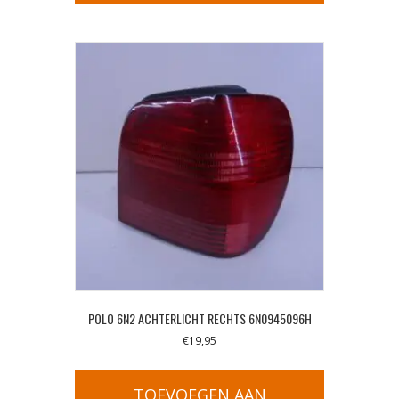
POLO 6N2 ACHTERLICHT RECHTS 6N0945096H
€
19,95
TOEVOEGEN AAN