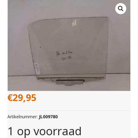
€
29,95
Artikelnummer:
JL009780
1 op voorraad