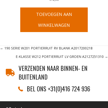
TOEVOEGEN AAN
WINKELWAGEN
Posts
← 190 SERIE W201 PORTIERRUIT RV BLANK A2017200218
E-KLASSE W212 PORTIERRUIT LV GROEN A2127251310 →
navigation
VERZENDEN NAAR BINNEN- EN
BUITENLAND
BEL ONS +31(0)416 724 936