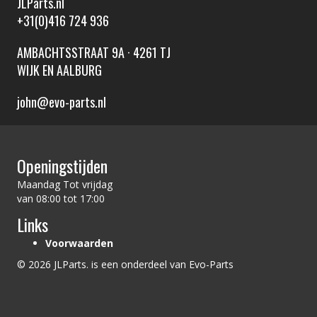
JLParts.nl
+31(0)416 724 936
AMBACHTSSTRAAT 9A · 4261 TJ
WIJK EN AALBURG
john@evo-parts.nl
Openingstijden
Maandag Tot vrijdag
van 08:00 tot 17:00
Links
Voorwaarden
© 2026 JLParts. is een onderdeel van Evo-Parts