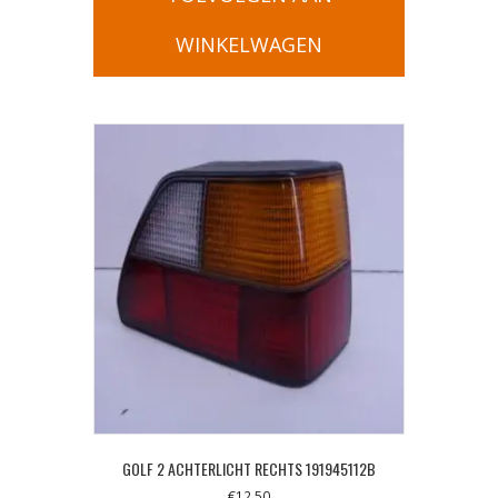
WINKELWAGEN
GOLF 2 ACHTERLICHT RECHTS 191945112B
€
12,50