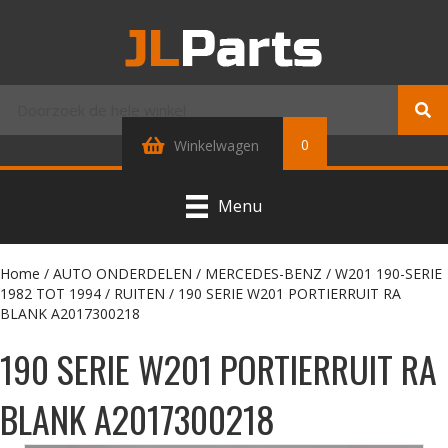
0
Winkelwagen
Menu
Home
/
AUTO ONDERDELEN
/
MERCEDES-BENZ
/
W201 190-SERIE
1982 TOT 1994
/
RUITEN
/ 190 SERIE W201 PORTIERRUIT RA
BLANK A2017300218
190 SERIE W201 PORTIERRUIT RA
BLANK A2017300218