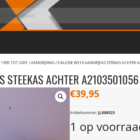
 1995 TOT 2001
/
AANDRIJVING
/ E-KLASSE W210 AANDRIJFAS STEEKAS ACHTER 
AS STEEKAS ACHTER A2103501056
€
39,95
Artikelnummer:
JL008523
1 op voorraa