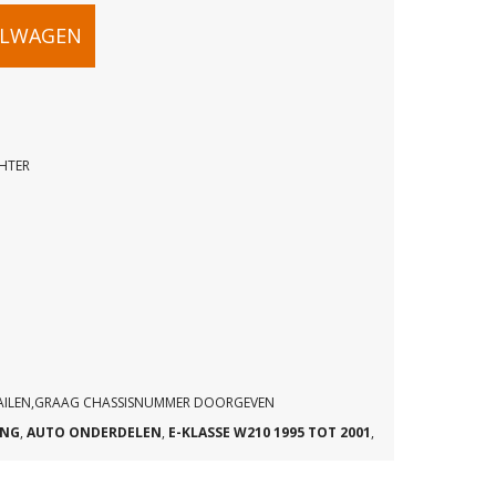
ELWAGEN
CHTER
S
56
MAILEN,GRAAG CHASSISNUMMER DOORGEVEN
ING
,
AUTO ONDERDELEN
,
E-KLASSE W210 1995 TOT 2001
,