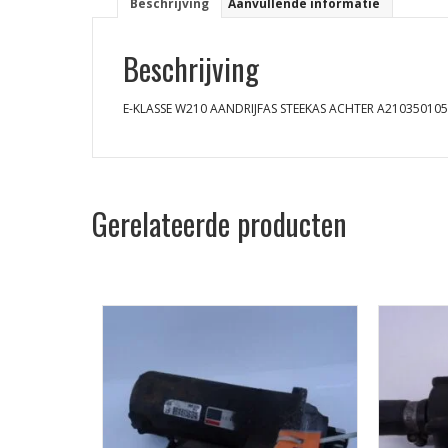
Beschrijving
Aanvullende informatie
Beschrijving
E-KLASSE W210 AANDRIJFAS STEEKAS ACHTER A21035010
Gerelateerde producten