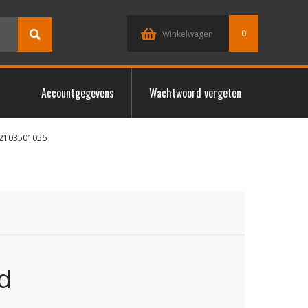
0
Winkelwagen
Accountgegevens
Wachtwoord vergeten
A2103501056
d