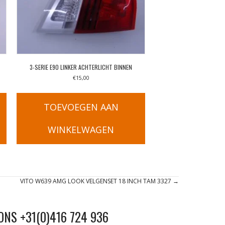
3-SERIE E90 LINKER ACHTERLICHT BINNEN
€
15,00
TOEVOEGEN AAN
WINKELWAGEN
VITO W639 AMG LOOK VELGENSET 18 INCH TAM 3327 →
ONS +31(0)416 724 936