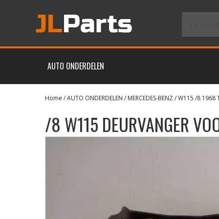
AUTO ONDERDELEN
Home
/
AUTO ONDERDELEN
/
MERCEDES-BENZ
/
W115 /8 1968 
/8 W115 DEURVANGER VOO