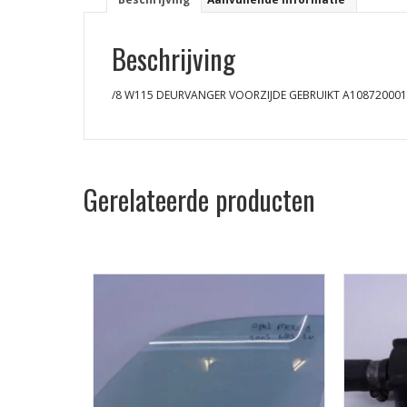
Beschrijving
/8 W115 DEURVANGER VOORZIJDE GEBRUIKT A10872000
Gerelateerde producten