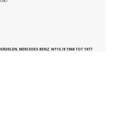
UIKT
DERDELEN
,
MERCEDES-BENZ
,
W115 /8 1968 TOT 1977