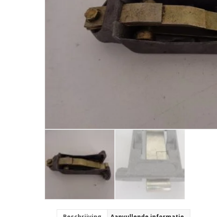
Beschrijving
Aanvullende informatie