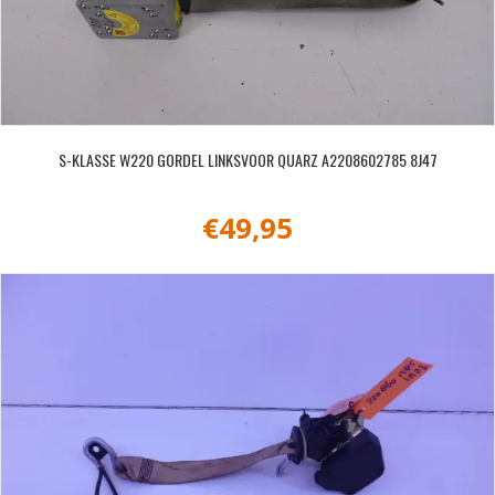
S-KLASSE W220 GORDEL LINKSVOOR QUARZ A2208602785 8J47
€
49,95