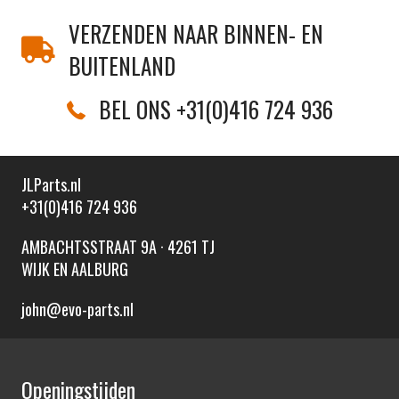
VERZENDEN NAAR BINNEN- EN
BUITENLAND
BEL ONS +31(0)416 724 936
JLParts.nl
+31(0)416 724 936
AMBACHTSSTRAAT 9A · 4261 TJ
WIJK EN AALBURG
john@evo-parts.nl
Openingstijden