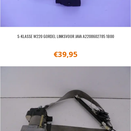
S-KLASSE W220 GORDEL LINKSVOOR JAVA A2208602785 1B00
€
39,95