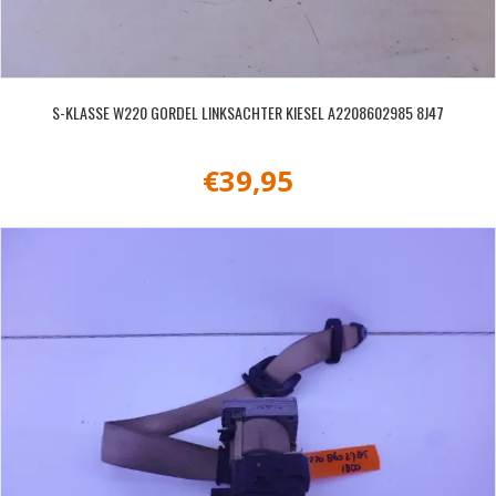
S-KLASSE W220 GORDEL LINKSACHTER KIESEL A2208602985 8J47
€
39,95