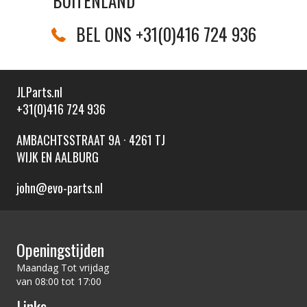
BUITENLAND
BEL ONS +31(0)416 724 936
JLParts.nl
+31(0)416 724 936
AMBACHTSSTRAAT 9A · 4261 TJ
WIJK EN AALBURG
john@evo-parts.nl
Openingstijden
Maandag Tot vrijdag
van 08:00 tot 17:00
Links