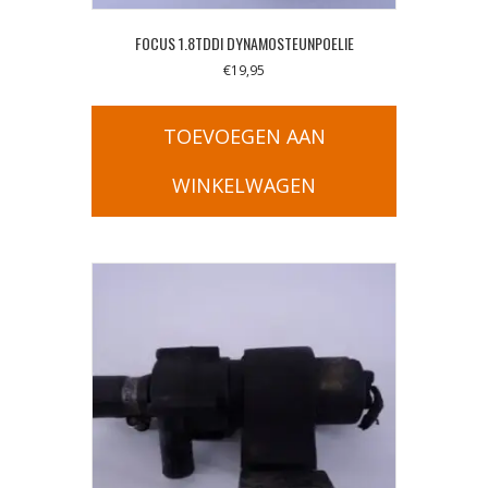
FOCUS 1.8TDDI DYNAMOSTEUNPOELIE
€
19,95
TOEVOEGEN AAN
WINKELWAGEN