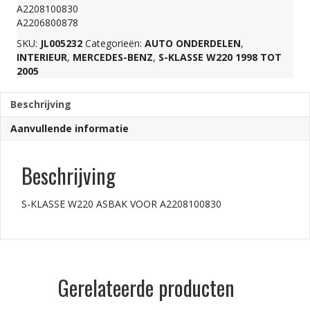
A2208100830
A2206800878
aantal
SKU:
JL005232
Categorieën:
AUTO ONDERDELEN
,
INTERIEUR
,
MERCEDES-BENZ
,
S-KLASSE W220 1998 TOT
2005
Beschrijving
Aanvullende informatie
Beschrijving
S-KLASSE W220 ASBAK VOOR A2208100830
Gerelateerde producten