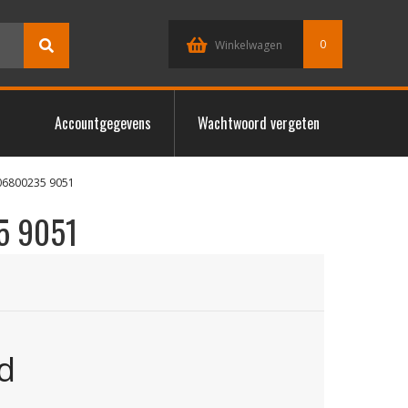
0
Winkelwagen
Accountgegevens
Wachtwoord vergeten
06800235 9051
5 9051
d