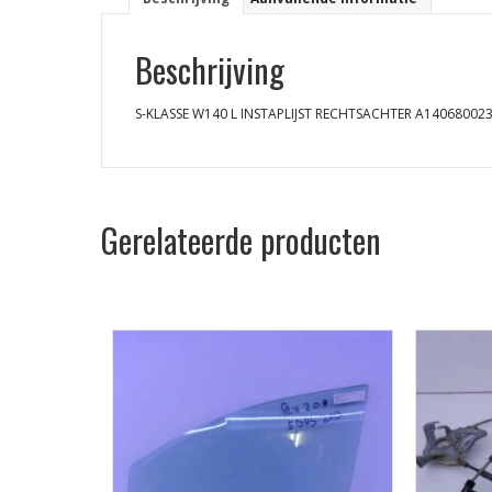
Beschrijving
S-KLASSE W140 L INSTAPLIJST RECHTSACHTER A14068002
Gerelateerde producten