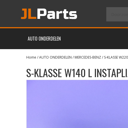
AUTO ONDERDELEN
Home
/
AUTO ONDERDELEN
/
MERCEDES-BENZ
/
S-KLASSE W220
S-KLASSE W140 L INSTAP