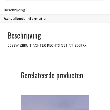
aantal
Beschrijving
Aanvullende informatie
Beschrijving
508SW ZIJRUIT ACHTER RECHTS GETINT 8569RX
Gerelateerde producten