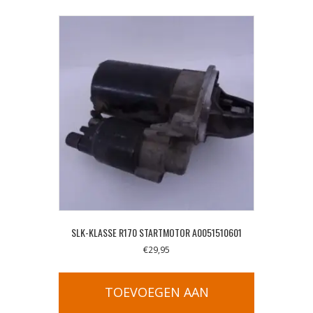
SLK-KLASSE R170 STARTMOTOR A0051510601
€
29,95
TOEVOEGEN AAN