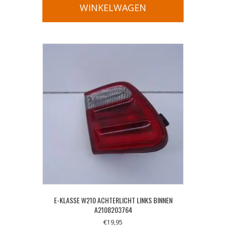
WINKELWAGEN
E-KLASSE W210 ACHTERLICHT LINKS BINNEN
A2108203764
€
19,95