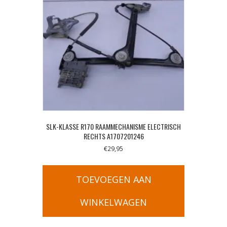
SLK-KLASSE R170 RAAMMECHANISME ELECTRISCH
RECHTS A1707201246
€
29,95
TOEVOEGEN AAN
WINKELWAGEN