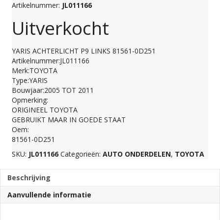
Artikelnummer:
JL011166
Uitverkocht
YARIS ACHTERLICHT P9 LINKS 81561-0D251
Artikelnummer:JL011166
Merk:TOYOTA
Type:YARIS
Bouwjaar:2005 TOT 2011
Opmerking:
ORIGINEEL TOYOTA
GEBRUIKT MAAR IN GOEDE STAAT
Oem:
81561-0D251
SKU:
JL011166
Categorieën:
AUTO ONDERDELEN
,
TOYOTA
Beschrijving
Aanvullende informatie