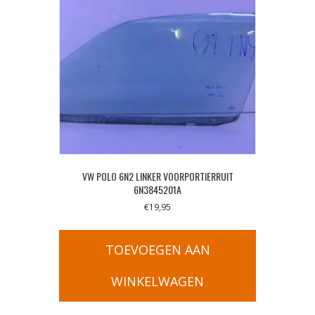
VW POLO 6N2 LINKER VOORPORTIERRUIT
6N3845201A
€
19,95
TOEVOEGEN AAN
WINKELWAGEN