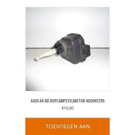
AUDI A4 8D KOPLAMPSTELMOTOR 4D0941295
€
10,00
TOEVOEGEN AAN