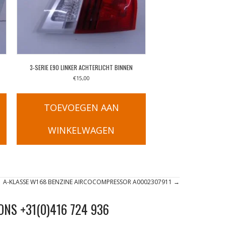
3-SERIE E90 LINKER ACHTERLICHT BINNEN
€
15,00
TOEVOEGEN AAN
WINKELWAGEN
A-KLASSE W168 BENZINE AIRCOCOMPRESSOR A0002307911 →
ONS +31(0)416 724 936