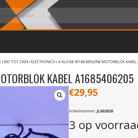
8 1997 TOT 2004
/
ELECTRONICA
/ A-KLASSE W168 BENZINE MOTORBLOK KABEL
MOTORBLOK KABEL A1685406205
€
29,95
Artikelnummer:
JL002826
3 op voorraa