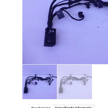
Beschrijving
Aanvullende informatie