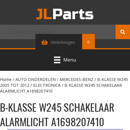
0
Winkelwagen
Menu
Home
/
AUTO ONDERDELEN
/
MERCEDES-BENZ
/
B-KLASSE W245
2005 TOT 2012
/
ELECTRONICA
/ B-KLASSE W245 SCHAKELAAR
ALARMLICHT A1698207410
B-KLASSE W245 SCHAKELAAR
ALARMLICHT A1698207410