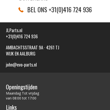
BEL ONS +31(0)416 724 936
JLParts.nl
+31(0)416 724 936
AMBACHTSSTRAAT 9A · 4261 TJ
WIJK EN AALBURG
john@evo-parts.nl
Openingstijden
Maandag Tot vrijdag
van 08:00 tot 17:00
Links