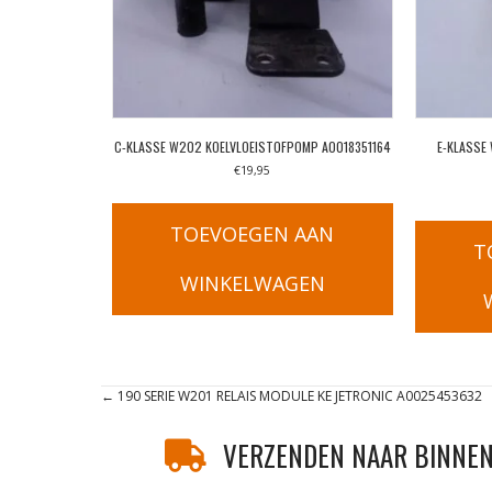
C-KLASSE W202 KOELVLOEISTOFPOMP A0018351164
E-KLASSE
€
19,95
TOEVOEGEN AAN
T
WINKELWAGEN
Posts
← 190 SERIE W201 RELAIS MODULE KE JETRONIC A0025453632
navigation
VERZENDEN NAAR BINNEN