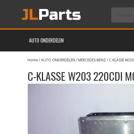
AUTO ONDERDELEN
Home
/
AUTO ONDERDELEN
/
MERCEDES-BENZ
/
C-KLASSE W20
C-KLASSE W203 220CDI 