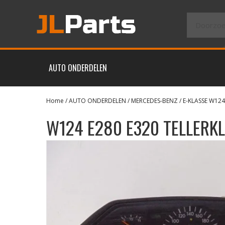
AUTO ONDERDELEN
Home
/
AUTO ONDERDELEN
/
MERCEDES-BENZ
/
E-KLASSE W12
W124 E280 E320 TELLERK