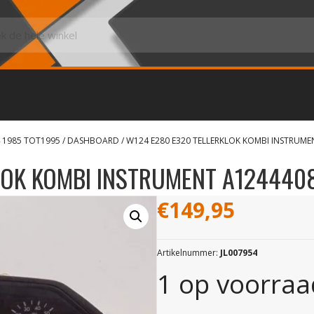
4 1985 TOT1995
/
DASHBOARD
/ W124 E280 E320 TELLERKLOK KOMBI INSTRUM
LOK KOMBI INSTRUMENT A124440
€
149,95
Artikelnummer:
JL007954
1 op voorraa