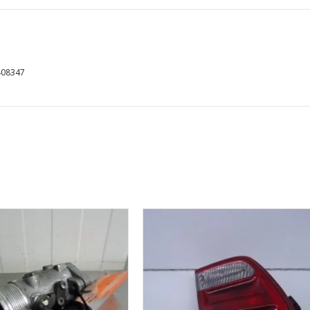
408347