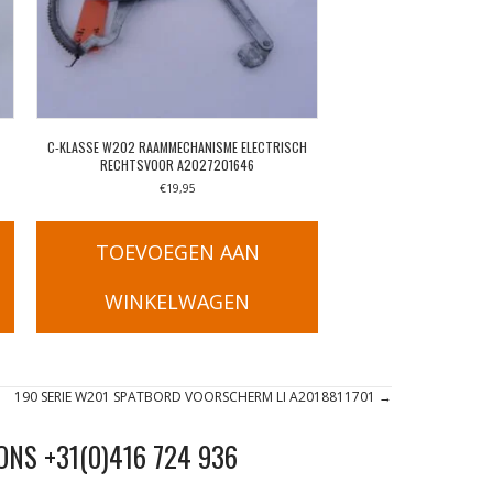
C-KLASSE W202 RAAMMECHANISME ELECTRISCH
RECHTSVOOR A2027201646
€
19,95
TOEVOEGEN AAN
WINKELWAGEN
190 SERIE W201 SPATBORD VOORSCHERM LI A2018811701 →
ONS +31(0)416 724 936