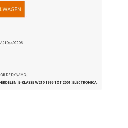
ELWAGEN
 A2104402206
VOOR DE DYNAMO
DERDELEN
,
E-KLASSE W210 1995 TOT 2001
,
ELECTRONICA
,
06