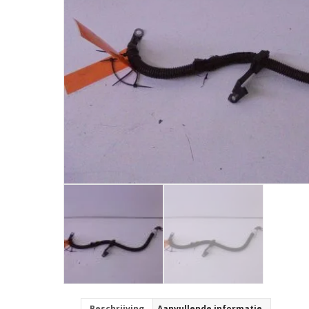
Beschrijving
Aanvullende informatie