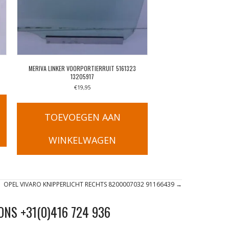
MERIVA LINKER VOORPORTIERRUIT 5161323
13205917
€
19,95
TOEVOEGEN AAN
WINKELWAGEN
OPEL VIVARO KNIPPERLICHT RECHTS 8200007032 91166439 →
ONS +31(0)416 724 936