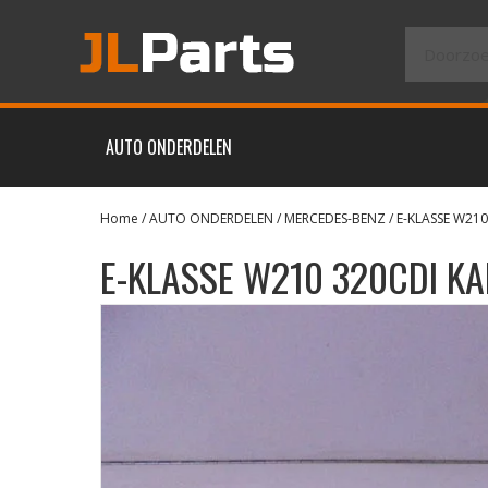
AUTO ONDERDELEN
Home
/
AUTO ONDERDELEN
/
MERCEDES-BENZ
/
E-KLASSE W210
E-KLASSE W210 320CDI K