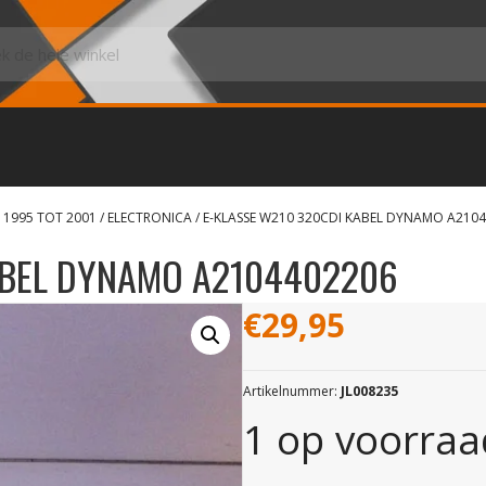
 1995 TOT 2001
/
ELECTRONICA
/ E-KLASSE W210 320CDI KABEL DYNAMO A210
ABEL DYNAMO A2104402206
€
29,95
Artikelnummer:
JL008235
1 op voorraa