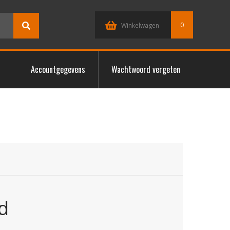
0
Winkelwagen
Accountgegevens
Wachtwoord vergeten
d