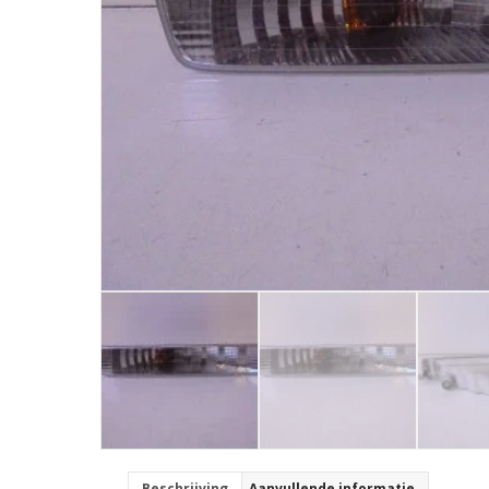
Beschrijving
Aanvullende informatie