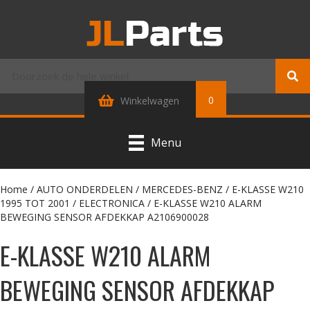
0
Winkelwagen
Menu
Home
/
AUTO ONDERDELEN
/
MERCEDES-BENZ
/
E-KLASSE W210
1995 TOT 2001
/
ELECTRONICA
/ E-KLASSE W210 ALARM
BEWEGING SENSOR AFDEKKAP A2106900028
E-KLASSE W210 ALARM
BEWEGING SENSOR AFDEKKAP