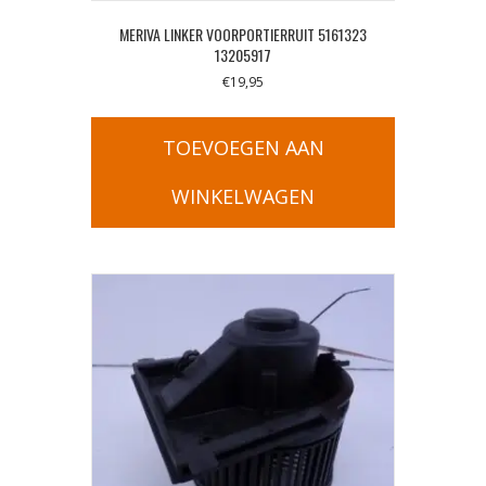
MERIVA LINKER VOORPORTIERRUIT 5161323
13205917
€
19,95
TOEVOEGEN AAN
WINKELWAGEN