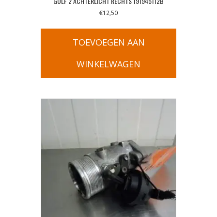
GOLF 2 ACHTERLICHT RECHTS 191945112B
€
12,50
TOEVOEGEN AAN
WINKELWAGEN