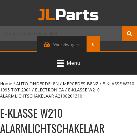
0
Winkelwagen
Menu
Home
/
AUTO ONDERDELEN
/
MERCEDES-BENZ
/
E-KLASSE W210
1995 TOT 2001
/
ELECTRONICA
/ E-KLASSE W210
ALARMLICHTSCHAKELAAR A2108201310
E-KLASSE W210
ALARMLICHTSCHAKELAAR