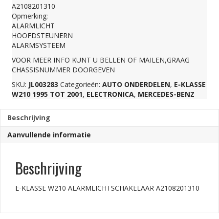
A2108201310
aantal
Opmerking:
ALARMLICHT
HOOFDSTEUNERN
ALARMSYSTEEM
VOOR MEER INFO KUNT U BELLEN OF MAILEN,GRAAG
CHASSISNUMMER DOORGEVEN
SKU:
JL003283
Categorieën:
AUTO ONDERDELEN
,
E-KLASSE
W210 1995 TOT 2001
,
ELECTRONICA
,
MERCEDES-BENZ
Beschrijving
Aanvullende informatie
Beschrijving
E-KLASSE W210 ALARMLICHTSCHAKELAAR A2108201310