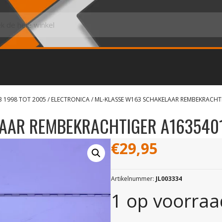
3 1998 TOT 2005
/
ELECTRONICA
/ ML-KLASSE W163 SCHAKELAAR REMBEKRACHT
AAR REMBEKRACHTIGER A163540
€
29,95
Artikelnummer:
JL003334
1 op voorraa