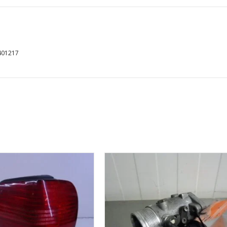
401217