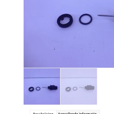
Beschrijving
Aanvullende informatie