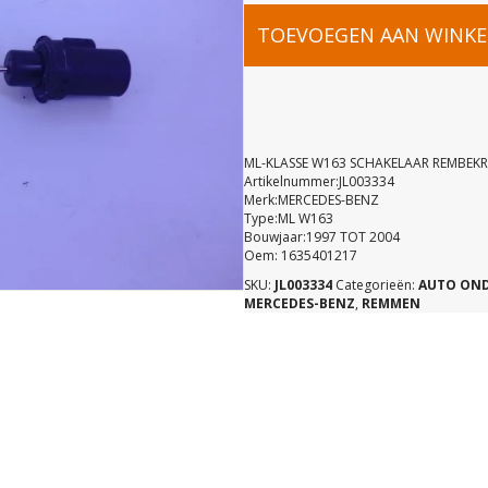
ML-
TOEVOEGEN AAN WINK
KLASSE
W163
ML-KLASSE W163 SCHAKELAAR REMBEK
Artikelnummer:JL003334
Merk:MERCEDES-BENZ
SCHAKELA
Type:ML W163
Bouwjaar:1997 TOT 2004
Oem: 1635401217
REMBEKRA
SKU:
JL003334
Categorieën:
AUTO ON
MERCEDES-BENZ
,
REMMEN
A16354012
aantal