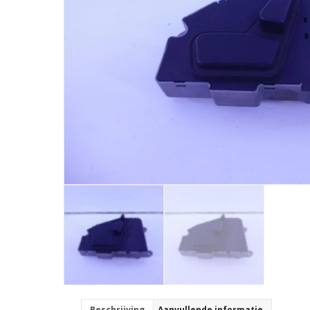
Beschrijving
Aanvullende informatie