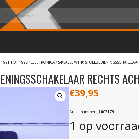
 1991 TOT 1998
/
ELECTRONICA
/ S-KLASSE W140 STOELBEDIENINGSSCHAKELAA
IENINGSSCHAKELAAR RECHTS AC
€
39,95
Artikelnummer:
JL003179
1 op voorraa