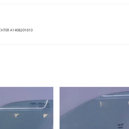
CHTER A1408201610