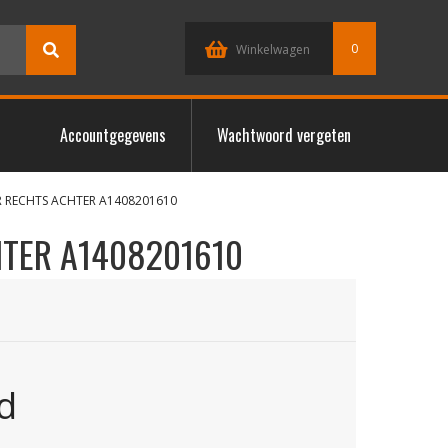
0
Winkelwagen
Accountgegevens
Wachtwoord vergeten
R RECHTS ACHTER A1408201610
HTER A1408201610
d