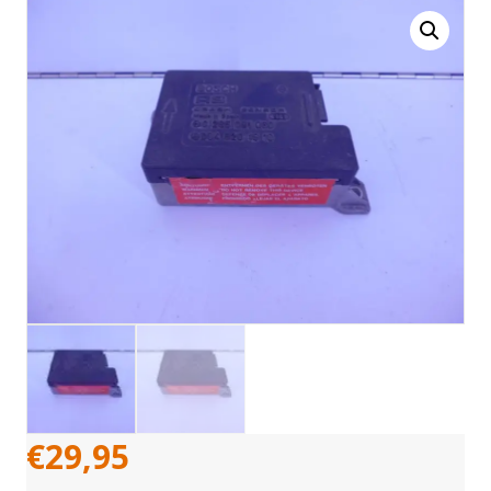
€
29,95