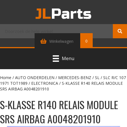
0
Winkelwagen
Menu
Home
/
AUTO ONDERDELEN
/
MERCEDES-BENZ
/
SL / SLC R/C 107
1971 TOT1989
/
ELECTRONICA
/ S-KLASSE R140 RELAIS MODULE
SRS AIRBAG A0048201910
S-KLASSE R140 RELAIS MODULE
SRS AIRBAG A0048201910