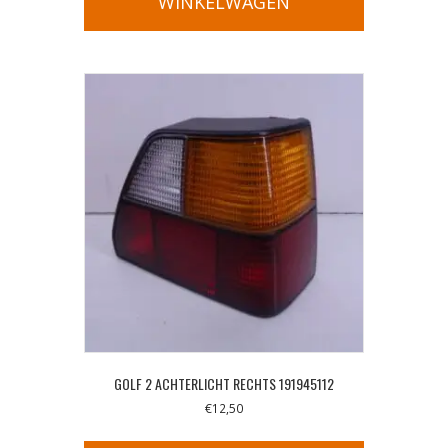
WINKELWAGEN
GOLF 2 ACHTERLICHT RECHTS 191945112
€
12,50