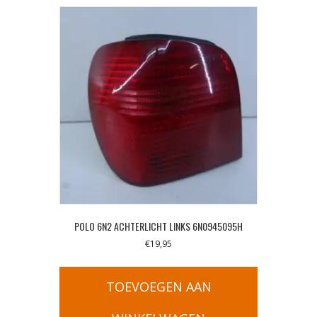
POLO 6N2 ACHTERLICHT LINKS 6N0945095H
€
19,95
TOEVOEGEN AAN