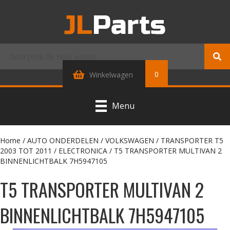
0
Winkelwagen
Menu
Home
/
AUTO ONDERDELEN
/
VOLKSWAGEN
/
TRANSPORTER T5
2003 TOT 2011
/
ELECTRONICA
/ T5 TRANSPORTER MULTIVAN 2
BINNENLICHTBALK 7H5947105
T5 TRANSPORTER MULTIVAN 2
BINNENLICHTBALK 7H5947105