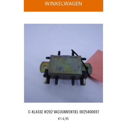
WINKELWAGEN
C-KLASSE W202 VACUUMVENTIEL 0025400697
€
14,95