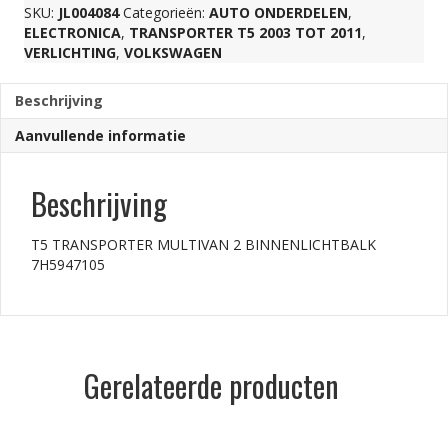
SKU:
JL004084
Categorieën:
AUTO ONDERDELEN
,
ELECTRONICA
,
TRANSPORTER T5 2003 TOT 2011
,
aantal
VERLICHTING
,
VOLKSWAGEN
Beschrijving
Aanvullende informatie
Beschrijving
T5 TRANSPORTER MULTIVAN 2 BINNENLICHTBALK
7H5947105
Gerelateerde producten