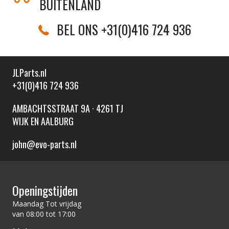
BUITENLAND
BEL ONS +31(0)416 724 936
JLParts.nl
+31(0)416 724 936
AMBACHTSSTRAAT 9A · 4261 TJ
WIJK EN AALBURG
john@evo-parts.nl
Openingstijden
Maandag Tot vrijdag
van 08:00 tot 17:00