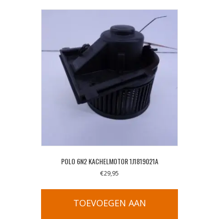
POLO 6N2 KACHELMOTOR 1J1819021A
€
29,95
TOEVOEGEN AAN