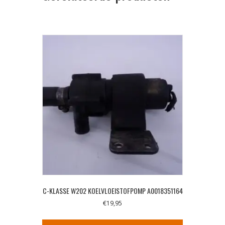
C-KLASSE W202 KOELVLOEISTOFPOMP A0018351164
€
19,95