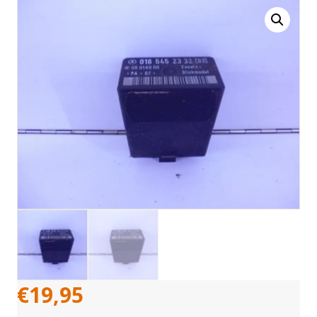
€
19,95