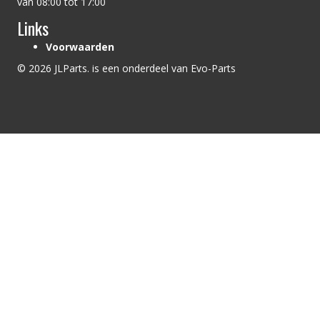
van 08:00 tot 17:00
Links
Voorwaarden
© 2026 JLParts. is een onderdeel van Evo-Parts