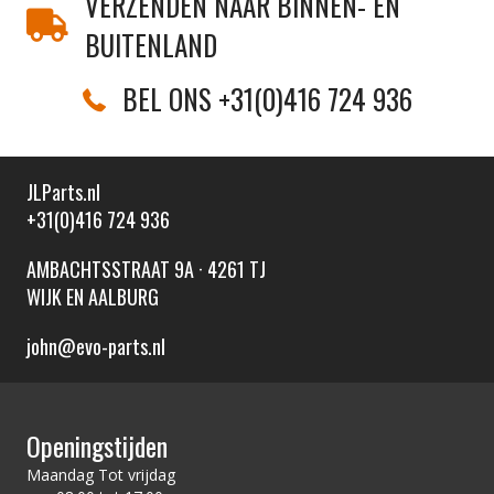
VERZENDEN NAAR BINNEN- EN
BUITENLAND
BEL ONS +31(0)416 724 936
JLParts.nl
+31(0)416 724 936
AMBACHTSSTRAAT 9A · 4261 TJ
WIJK EN AALBURG
john@evo-parts.nl
Openingstijden
Maandag Tot vrijdag