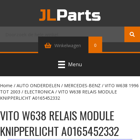
0
Winkelwagen
Menu
Home
/
AUTO ONDERDELEN
/
MERCEDES-BENZ
/
VITO W638 1996
TOT 2003
/
ELECTRONICA
/ VITO W638 RELAIS MODULE
KNIPPERLICHT A0165452332
VITO W638 RELAIS MODULE
KNIPPERLICHT A0165452332