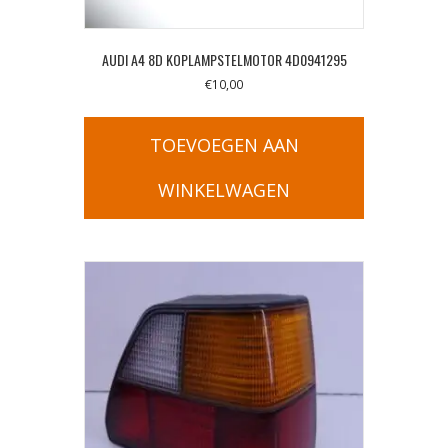
AUDI A4 8D KOPLAMPSTELMOTOR 4D0941295
€
10,00
TOEVOEGEN AAN
WINKELWAGEN