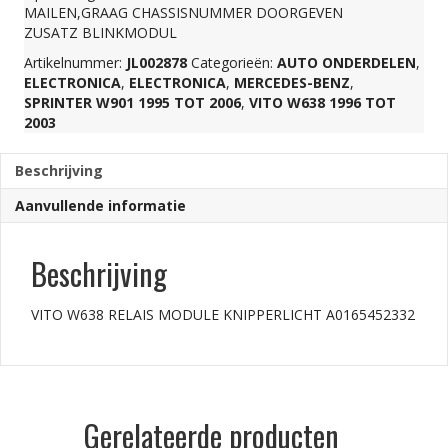
MAILEN,GRAAG CHASSISNUMMER DOORGEVEN
ZUSATZ BLINKMODUL
aantal
Artikelnummer:
JL002878
Categorieën:
AUTO ONDERDELEN
,
ELECTRONICA
,
ELECTRONICA
,
MERCEDES-BENZ
,
SPRINTER W901 1995 TOT 2006
,
VITO W638 1996 TOT
2003
Beschrijving
Aanvullende informatie
Beschrijving
VITO W638 RELAIS MODULE KNIPPERLICHT A0165452332
Gerelateerde producten