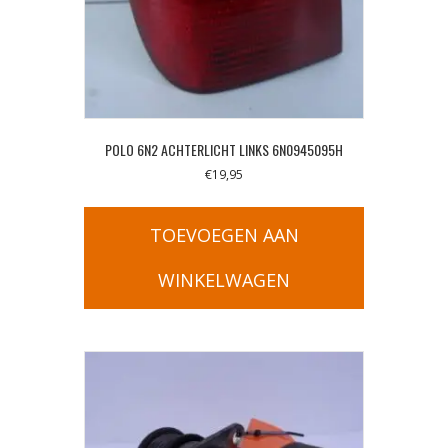
POLO 6N2 ACHTERLICHT LINKS 6N0945095H
€
19,95
TOEVOEGEN AAN
WINKELWAGEN