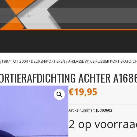
8 1997 TOT 2004
/
DEUREN/PORTIEREN
/ A-KLASSE W168 RUBBER PORTIERAFDIC
ORTIERAFDICHTING ACHTER A168
€
19,95
Artikelnummer:
JL003602
2 op voorraa