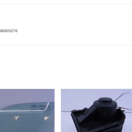
686920276