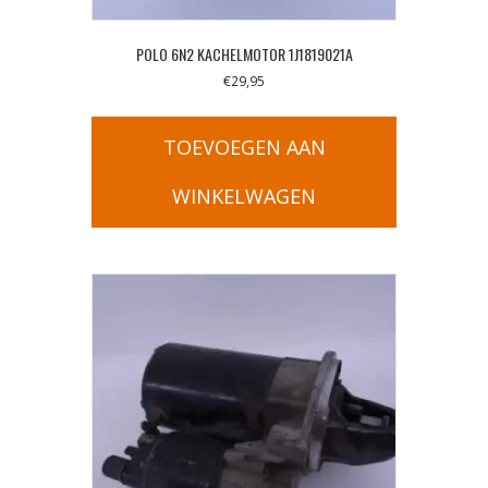
POLO 6N2 KACHELMOTOR 1J1819021A
€
29,95
TOEVOEGEN AAN
WINKELWAGEN