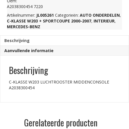
Oem:
A2038300454 7220
aantal
Artikelnummer:
JL005261
Categorieën:
AUTO ONDERDELEN
,
C-KLASSE W203 + SPORTCOUPE 2000-2007
,
INTERIEUR
,
MERCEDES-BENZ
Beschrijving
Aanvullende informatie
Beschrijving
C-KLASSE W203 LUCHTROOSTER MIDDENCONSOLE
A2038300454
Gerelateerde producten