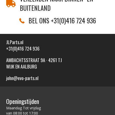
BUITENLAND
BEL ONS +31(0)416 724 936
JLParts.nl
+31(0)416 724 936
AMBACHTSSTRAAT 9A · 4261 TJ
WIJK EN AALBURG
john@evo-parts.nl
Openingstijden
Maandag Tot vrijdag
van 08:00 tot 17:00