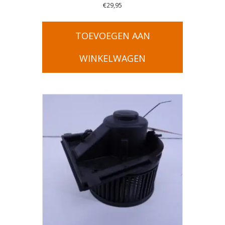
€
29,95
TOEVOEGEN AAN
WINKELWAGEN