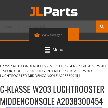
0
Winkelwagen
Menu
Home
/
AUTO ONDERDELEN
/
MERCEDES-BENZ
/
C-KLASSE W203
+ SPORTCOUPE 2000-2007
/
INTERIEUR
/ C-KLASSE W203
LUCHTROOSTER MIDDENCONSOLE A2038300454
C-KLASSE W203 LUCHTROOSTER
MIDDENCONSOLE A2038300454