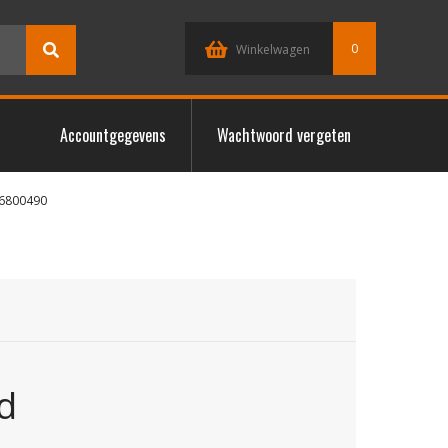
0
Winkelwagen
Accountgegevens
Wachtwoord vergeten
6800490
d