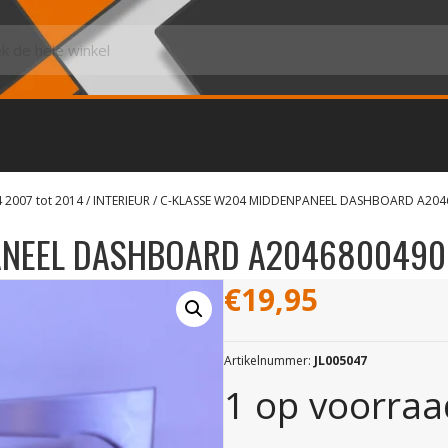
 2007 tot 2014
/
INTERIEUR
/ C-KLASSE W204 MIDDENPANEEL DASHBOARD A204
ANEEL DASHBOARD A2046800490
€
19,95
Artikelnummer:
JL005047
1 op voorraa