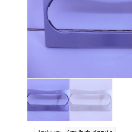
Beschrijving
Aanvullende informatie