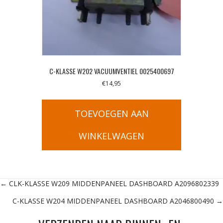
C-KLASSE W202 VACUUMVENTIEL 0025400697
€
14,95
TOEVOEGEN AAN
WINKELWAGEN
Posts
← CLK-KLASSE W209 MIDDENPANEEL DASHBOARD A2096802339
C-KLASSE W204 MIDDENPANEEL DASHBOARD A2046800490 →
navigation