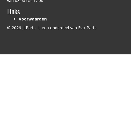
van 08:00 tot 17:00
Links
Voorwaarden
© 2026 JLParts. is een onderdeel van Evo-Parts