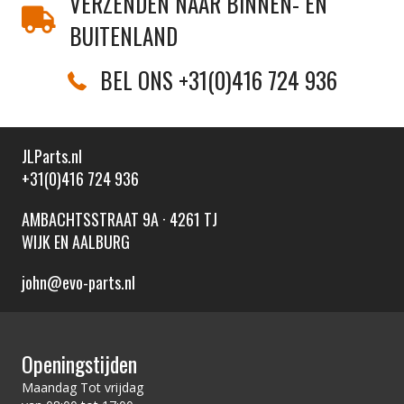
VERZENDEN NAAR BINNEN- EN
BUITENLAND
BEL ONS +31(0)416 724 936
JLParts.nl
+31(0)416 724 936
AMBACHTSSTRAAT 9A · 4261 TJ
WIJK EN AALBURG
john@evo-parts.nl
Openingstijden
Maandag Tot vrijdag