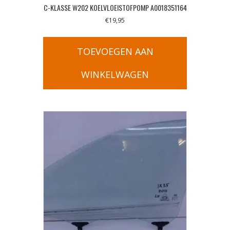
C-KLASSE W202 KOELVLOEISTOFPOMP A0018351164
€
19,95
TOEVOEGEN AAN
WINKELWAGEN