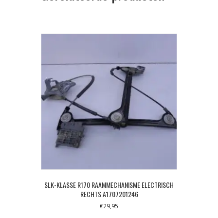
SLK-KLASSE R170 RAAMMECHANISME ELECTRISCH
RECHTS A1707201246
€
29,95