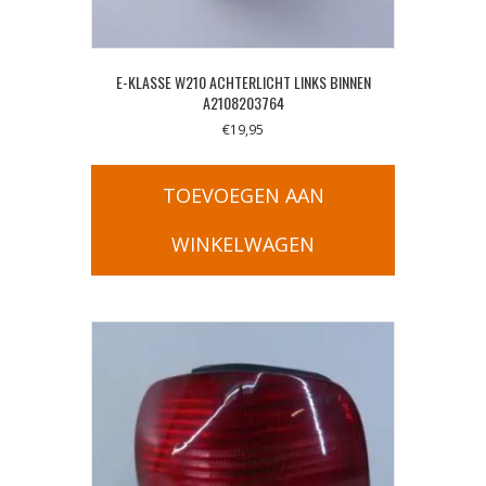
E-KLASSE W210 ACHTERLICHT LINKS BINNEN
A2108203764
€
19,95
TOEVOEGEN AAN
WINKELWAGEN