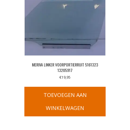
MERIVA LINKER VOORPORTIERRUIT 5161323
13205917
€
19,95
TOEVOEGEN AAN
WINKELWAGEN