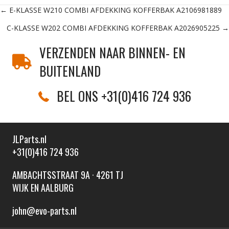
Posts
← E-KLASSE W210 COMBI AFDEKKING KOFFERBAK A2106981889
C-KLASSE W202 COMBI AFDEKKING KOFFERBAK A2026905225 →
navigation
VERZENDEN NAAR BINNEN- EN
BUITENLAND
BEL ONS +31(0)416 724 936
JLParts.nl
+31(0)416 724 936
AMBACHTSSTRAAT 9A · 4261 TJ
WIJK EN AALBURG
john@evo-parts.nl