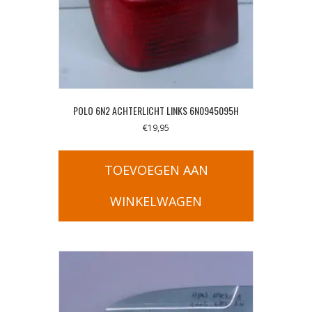
POLO 6N2 ACHTERLICHT LINKS 6N0945095H
€
19,95
TOEVOEGEN AAN
WINKELWAGEN