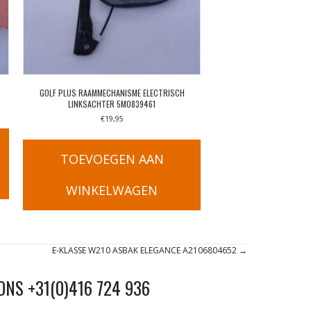
7
GOLF PLUS RAAMMECHANISME ELECTRISCH
LINKSACHTER 5M0839461
€
19,95
TOEVOEGEN AAN
WINKELWAGEN
E-KLASSE W210 ASBAK ELEGANCE A2106804652 →
ONS +31(0)416 724 936