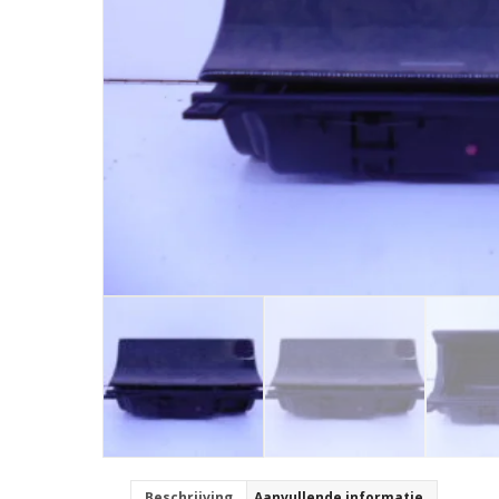
Beschrijving
Aanvullende informatie