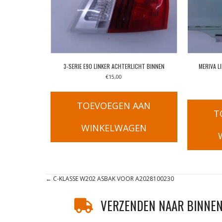
3-SERIE E90 LINKER ACHTERLICHT BINNEN
MERIVA L
€
15,00
TOEVOEGEN AAN
T
WINKELWAGEN
Posts
← C-KLASSE W202 ASBAK VOOR A2028100230
navigation
VERZENDEN NAAR BINNEN