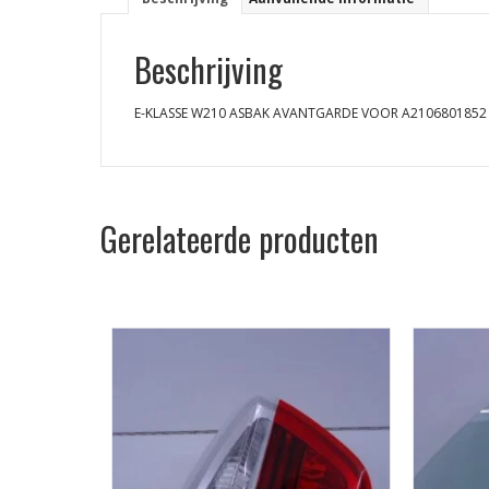
Beschrijving
E-KLASSE W210 ASBAK AVANTGARDE VOOR A2106801852
Gerelateerde producten