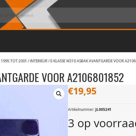
 1995 TOT 2001
/
INTERIEUR
/ E-KLASSE W210 ASBAK AVANTGARDE VOOR A210
VANTGARDE VOOR A2106801852
€
19,95
Artikelnummer:
JL005241
3 op voorraa