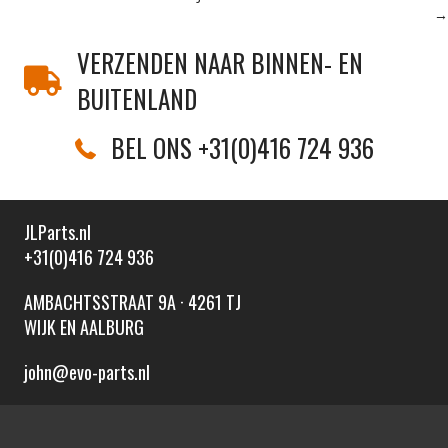
→
VERZENDEN NAAR BINNEN- EN
BUITENLAND
BEL ONS +31(0)416 724 936
JLParts.nl
+31(0)416 724 936
AMBACHTSSTRAAT 9A · 4261 TJ
WIJK EN AALBURG
john@evo-parts.nl