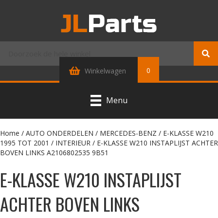
0
Winkelwagen
Menu
Home
/
AUTO ONDERDELEN
/
MERCEDES-BENZ
/
E-KLASSE W210
1995 TOT 2001
/
INTERIEUR
/ E-KLASSE W210 INSTAPLIJST ACHTER
BOVEN LINKS A2106802535 9B51
E-KLASSE W210 INSTAPLIJST
ACHTER BOVEN LINKS