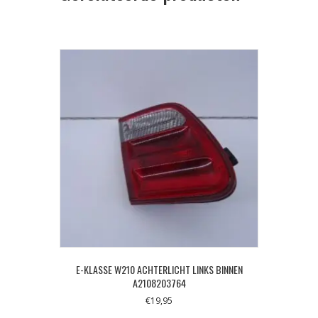
E-KLASSE W210 ACHTERLICHT LINKS BINNEN
A2108203764
€
19,95