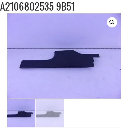
A2106802535 9B51