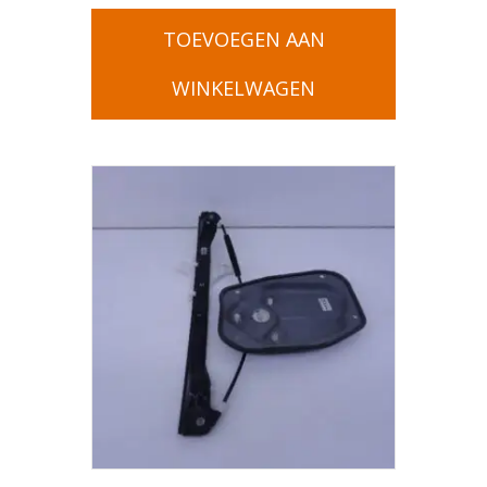
TOEVOEGEN AAN
WINKELWAGEN