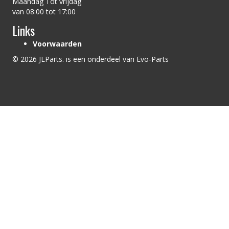
Maandag Tot vrijdag
van 08:00 tot 17:00
Links
Voorwaarden
© 2026 JLParts. is een onderdeel van Evo-Parts