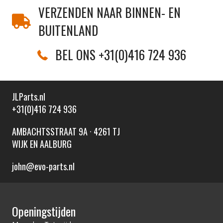
VERZENDEN NAAR BINNEN- EN
BUITENLAND
BEL ONS +31(0)416 724 936
JLParts.nl
+31(0)416 724 936
AMBACHTSSTRAAT 9A · 4261 TJ
WIJK EN AALBURG
john@evo-parts.nl
Openingstijden