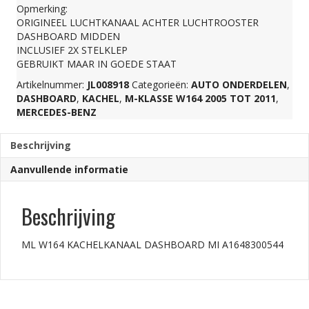
Opmerking:
ORIGINEEL LUCHTKANAAL ACHTER LUCHTROOSTER
aantal
DASHBOARD MIDDEN
INCLUSIEF 2X STELKLEP
GEBRUIKT MAAR IN GOEDE STAAT
Artikelnummer:
JL008918
Categorieën:
AUTO ONDERDELEN
,
DASHBOARD
,
KACHEL
,
M-KLASSE W164 2005 TOT 2011
,
MERCEDES-BENZ
Beschrijving
Aanvullende informatie
Beschrijving
ML W164 KACHELKANAAL DASHBOARD MI A1648300544