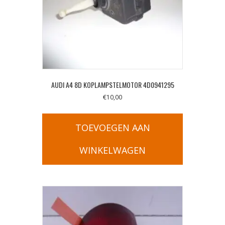
AUDI A4 8D KOPLAMPSTELMOTOR 4D0941295
€
10,00
TOEVOEGEN AAN
WINKELWAGEN