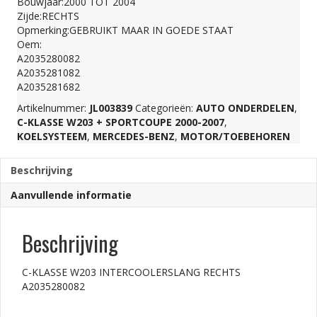
Bouwjaar:2000 TOT 2004
Zijde:RECHTS
A2035280082
Opmerking:GEBRUIKT MAAR IN GOEDE STAAT
Oem:
A2035280082
aantal
A2035281082
A2035281682
Artikelnummer:
JL003839
Categorieën:
AUTO ONDERDELEN
,
C-KLASSE W203 + SPORTCOUPE 2000-2007
,
KOELSYSTEEM
,
MERCEDES-BENZ
,
MOTOR/TOEBEHOREN
Beschrijving
Aanvullende informatie
Beschrijving
C-KLASSE W203 INTERCOOLERSLANG RECHTS
A2035280082