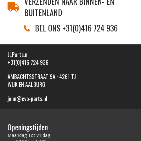
VERZENDEN NAAR BINNEN- EN
BUITENLAND
BEL ONS +31(0)416 724 936
JLParts.nl
+31(0)416 724 936
AMBACHTSSTRAAT 9A · 4261 TJ
WIJK EN AALBURG
john@evo-parts.nl
Openingstijden
Maandag Tot vrijdag