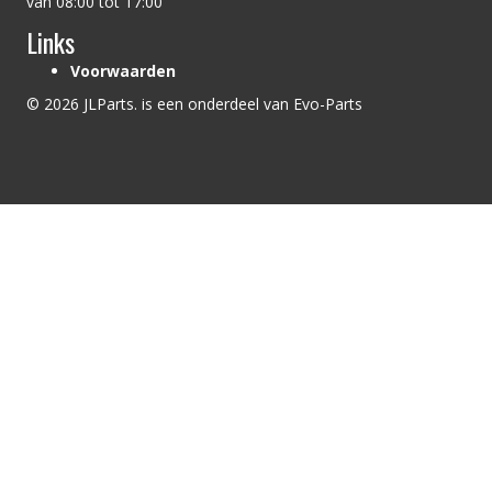
van 08:00 tot 17:00
Links
Voorwaarden
© 2026 JLParts. is een onderdeel van Evo-Parts