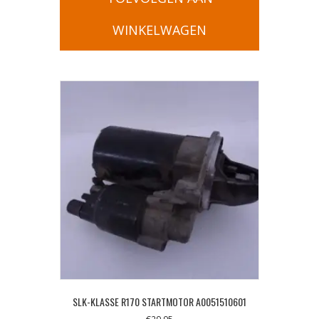
WINKELWAGEN
SLK-KLASSE R170 STARTMOTOR A0051510601