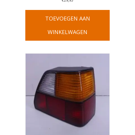
€
29,95
TOEVOEGEN AAN
WINKELWAGEN