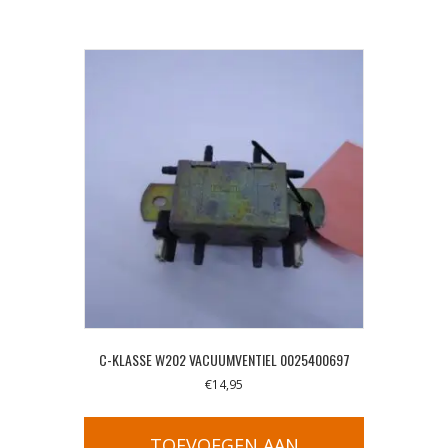
C-KLASSE W202 VACUUMVENTIEL 0025400697
€
14,95
TOEVOEGEN AAN