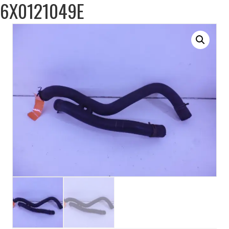
6X0121049E