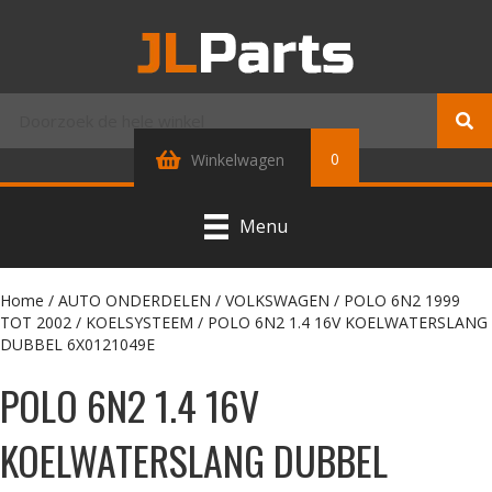
0
Winkelwagen
Menu
Home
/
AUTO ONDERDELEN
/
VOLKSWAGEN
/
POLO 6N2 1999
TOT 2002
/
KOELSYSTEEM
/ POLO 6N2 1.4 16V KOELWATERSLANG
DUBBEL 6X0121049E
POLO 6N2 1.4 16V
KOELWATERSLANG DUBBEL