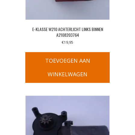
E-KLASSE W210 ACHTERLICHT LINKS BINNEN
A2108203764
€
19,95
TOEVOEGEN AAN
WINKELWAGEN