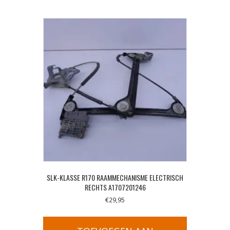
SLK-KLASSE R170 RAAMMECHANISME ELECTRISCH
RECHTS A1707201246
€
29,95