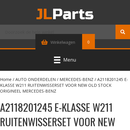
0
Winkelwagen
Menu
Home
/
AUTO ONDERDELEN
/
MERCEDES-BENZ
/ A2118201245 E-
KLASSE W211 RUITENWISSERSET VOOR NEW OLD STOCK
ORIGINEEL MERCEDES-BENZ
A2118201245 E-KLASSE W211
RUITENWISSERSET VOOR NEW