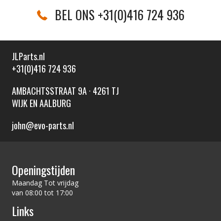
BEL ONS +31(0)416 724 936
JLParts.nl
+31(0)416 724 936
AMBACHTSSTRAAT 9A · 4261 TJ
WIJK EN AALBURG
john@evo-parts.nl
Openingstijden
Maandag Tot vrijdag
van 08:00 tot 17:00
Links