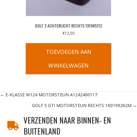
GOLF 2 ACHTERLICHT RECHTS 191945112
€
12,50
TOEVOEGEN AAN
WINKELWAGEN
Posts
← E-KLASSE W124 MOTORSTEUN A1242400117
GOLF 5 GTI MOTORSTEUN RECHTS 1K0199262M →
navigation
VERZENDEN NAAR BINNEN- EN
BUITENLAND