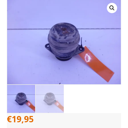
€
19,95