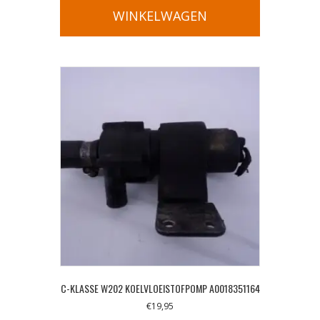
WINKELWAGEN
C-KLASSE W202 KOELVLOEISTOFPOMP A0018351164
€
19,95