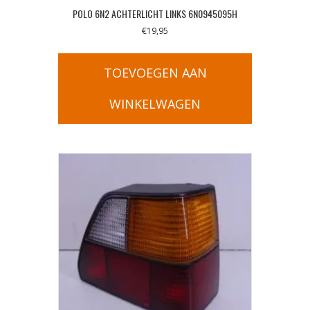
POLO 6N2 ACHTERLICHT LINKS 6N0945095H
€
19,95
TOEVOEGEN AAN
WINKELWAGEN