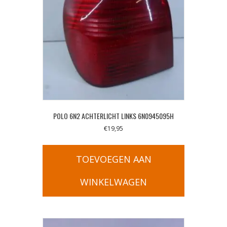
POLO 6N2 ACHTERLICHT LINKS 6N0945095H
€
19,95
TOEVOEGEN AAN
WINKELWAGEN