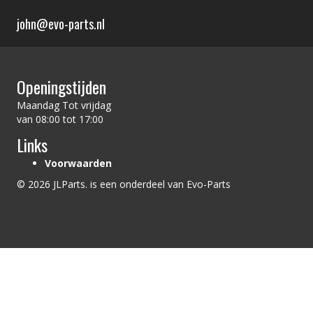
john@evo-parts.nl
Openingstijden
Maandag Tot vrijdag
van 08:00 tot 17:00
Links
Voorwaarden
© 2026 JLParts. is een onderdeel van Evo-Parts