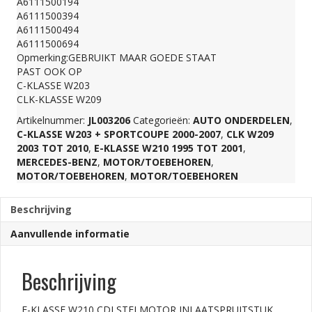
A6111500194
A6111500394
A6111500494
A6111500494
A6111500694
Opmerking:GEBRUIKT MAAR GOEDE STAAT
aantal
PAST OOK OP
C-KLASSE W203
CLK-KLASSE W209
Artikelnummer:
JL003206
Categorieën:
AUTO ONDERDELEN
,
C-KLASSE W203 + SPORTCOUPE 2000-2007
,
CLK W209
2003 TOT 2010
,
E-KLASSE W210 1995 TOT 2001
,
MERCEDES-BENZ
,
MOTOR/TOEBEHOREN
,
MOTOR/TOEBEHOREN
,
MOTOR/TOEBEHOREN
Beschrijving
Aanvullende informatie
Beschrijving
E-KLASSE W210 CDI STELMOTOR INLAATSPRUITSTUK