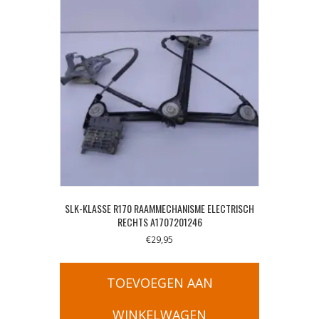
SLK-KLASSE R170 RAAMMECHANISME ELECTRISCH
RECHTS A1707201246
€
29,95
TOEVOEGEN AAN
WINKELWAGEN