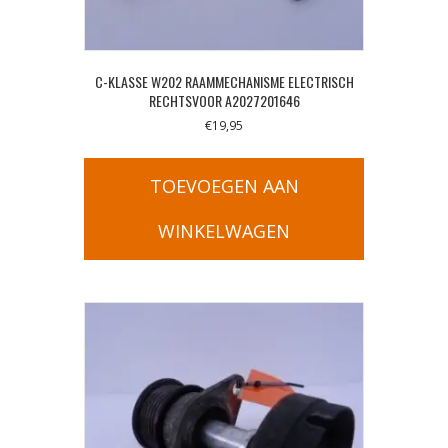
C-KLASSE W202 RAAMMECHANISME ELECTRISCH
RECHTSVOOR A2027201646
€
19,95
TOEVOEGEN AAN
WINKELWAGEN