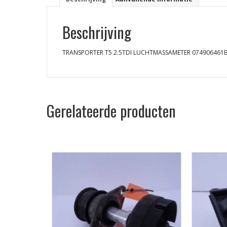
Beschrijving
TRANSPORTER T5 2.5TDI LUCHTMASSAMETER 074906461
Gerelateerde producten