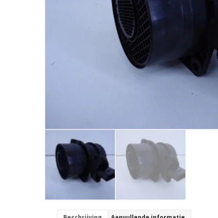
Beschrijving
Aanvullende informatie